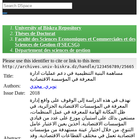
University of Biskra Repository
Thèses de Doctorat
Faculté des Sciences Economiques et Commerciales et des
Sciences de Gestion (FSECSG)
Département des sciences de gestion
Please use this identifier to cite or link to this item:
http://archives.univ-biskra.dz/handle/123456789/25665
مساهمة البنية التنظيمية في دعم عمليات ادارة
Title:
المعرفة في المؤسسة الاقتصادية
Authors:
نويري, مجدي
Issue Date:
2018
نهدف في هذه الدراسة إلى الوقوف على واقع إدارة
المعرفة في المؤسسات الاقتصادية الجزائرية، في
ظل المكانة الهامة للمعرفة في عمل المنظمات،
مستعين بذلك على استبيان موزع على عدد من قيادي
المؤسسات الاقتصادية. آخذين بعين الاعتبار عامل
التنوع، من خلال اختيار عينة مستهدفة من مؤسسات
اقتصادية تعمل في مختلف القطاعات الاقتصادية. وقد
Abstract: