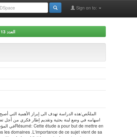
Sign on to:
1العدد 3
الملخّص:هذه الدراسة تهدف الى إبراز الأهمية التي أصبح 
اسهامه في وضع لبنة بحثية وتقديم إطار فكري من أجل تطوي
e mettre en
ous les domaines .L'importance de ce sujet vient de sa