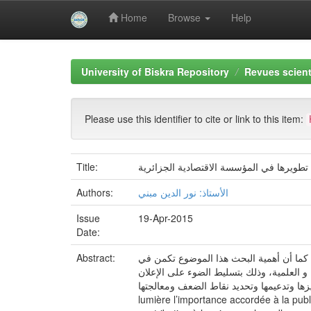
Home
Browse
Help
Skip
navigation
University of Biskra Repository
Revues scient
Please use this identifier to cite or link to this item:
Title:
 تطويرها في المؤسسة الاقتصادية الجزائرية
Authors:
الأستاذ: نور الدين مبني
Issue
19-Apr-2015
Date:
Abstract:
ت. كما أن أهمية البحث هذا الموضوع تكمن في
و العلمية، وذلك بتسليط الضوء على الإعلان
اط القوة وتعزيزها وتدعيمها وتحديد نقاط الضعف ومعالجتها
lumière l’importance accordée à la publ