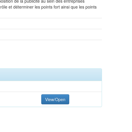
position de la publicité au sein des entreprises
ôle et déterminer les points fort ainsi que les points
View/Open