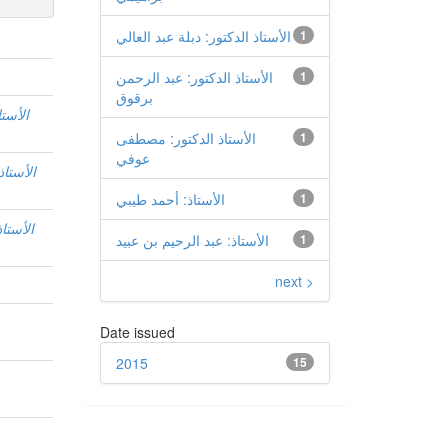
1
الأستاذ الدكتور: دبلة عبد العالي
1
الأستاذ الدكتور: عبد الرحمن
برقوق
الأستا
1
الأستاذ الدكتور: مصطفى
عوفي
الأستاذ
1
الأستاذ: أحمد طيبي
الأستا
1
الأستاذ: عبد الرحيم بن عبيد
next >
Date issued
2015
15