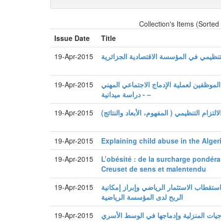
Collection's Items (Sorted
Issue Date
Title
التنظيمي في المؤسسة الاقتصادية الجزائرية
19-Apr-2015
لموظفين لعملية الإدماج الاجتماعي المهني
19-Apr-2015
- دراسة ميدانية –
لالتزام التنظيمي ( المفهوم، الأبعاد والنتائج)
19-Apr-2015
19-Apr-2015
Explaining child abuse in the Alger
19-Apr-2015
L’obésité : de la surcharge pondér
Creuset de sens et malentendu
استقطاب الاستثمار الرياضي وإبراز إمكانية
19-Apr-2015
الربح لدى المؤسسة الرياضية
وجيات المنزلية وإدماجها في الوسط الأسري
19-Apr-2015