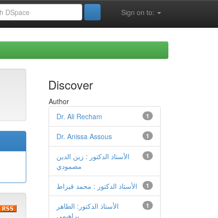
Sign on to:
Discover
Author
Dr. Ali Recham
1
Dr. Anissa Assous
1
1
الأستاذ الدكتور : زين الدين
مصمودي
1
الأستاذ الدكتور : محمد قيراط
1
الأستاذ الدكتور: الطاهر
براهيمي