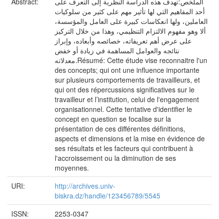
Abstract:
الملخص:تهدف هذه الدراسة النظرية إلى التعرف على
أحد المفاهيم التي لها تأثير مهم على كثير من سلوكيات
العاملين، ولها انعكاسات كبيرة على العامل والمؤسسة،
ألا وهو مفهوم الالتزام التنظيمي، وهذا من خلال التركيز
على عرض أهم تعريفاته، خصائصه وأبعاده، وإبراز
نتائجه والعوامل المساهمة في زيادة أو خفض
معدلاته.Résumé: Cette étude vise reconnaitre l'un
des concepts; qui ont une influence importante
sur plusieurs comportements de travailleurs, et
qui ont des répercussions significatives sur le
travailleur et l’institution, celui de l'engagement
organisationnel. Cette tentative d'identifier le
concept en question se focalise sur la
présentation de ces différentes définitions,
aspects et dimensions et la mise en évidence de
ses résultats et les facteurs qui contribuent à
l'accroissement ou la diminution de ses
moyennes.
URI:
http://archives.univ-
biskra.dz/handle/123456789/5545
ISSN:
2253-0347