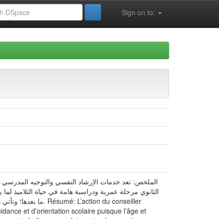
Sign on to:
الملخص: تعد خدمات الإرشاد النفسي والتوجيه المدرسي ال
الثانوي مرحلة عمرية ودراسية هامة في حياة التلاميذ لما
tion du conseiller
idance et d’orientation scolaire puisque l’âge et