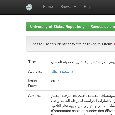
Home
Browse
Help
Skip
navigation
University of Biskra Repository
Revues scient
Please use this identifier to cite or link to this item:
Title:
Authors:
د. سعيدة عطار
Issue
2017
Date:
Abstract:
لمؤسسات التعليمية، حيث تعد مرحلة التعليم
لاختيارات الدراسية للمرحلة الحالية وحتى
خدمات الارشاد النفسي والتربوي من وجهة نظر التلاميذ
d’orientation scolaire auprès des élèves