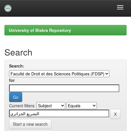
Skip
navigation
University of Biskra Repository
Search
Search:
for
Current filters:
Start a new search