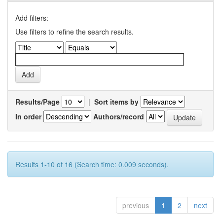
Add filters:
Use filters to refine the search results.
Results/Page
|
Sort items by
In order
Authors/record
Results 1-10 of 16 (Search time: 0.009 seconds).
previous
1
2
next